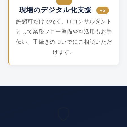
現場のデジタル化支援
+α
許認可だけでなく、ITコンサルタント
として業務フロー整備やAI活用もお手
伝い。手続きのついでにご相談いただ
けます。