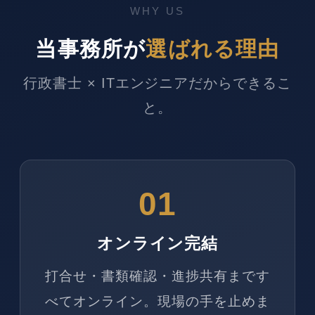
WHY US
当事務所が
選ばれる理由
行政書士 × ITエンジニアだからできるこ
と。
01
オンライン完結
打合せ・書類確認・進捗共有まです
べてオンライン。現場の手を止めま