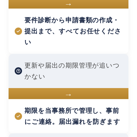
→
要件診断から申請書類の作成・
提出まで、すべてお任せくださ
い
更新や届出の期限管理が追いつ
かない
→
期限を当事務所で管理し、事前
にご連絡。届出漏れを防ぎます