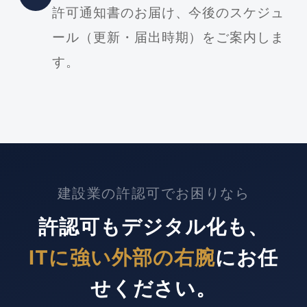
許可通知書のお届け、今後のスケジュ
ール（更新・届出時期）をご案内しま
す。
建設業の許認可でお困りなら
許認可もデジタル化も、
ITに強い外部の右腕
にお任
せください。