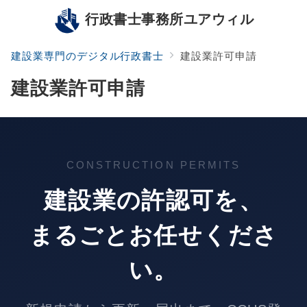
行政書士事務所ユアウィル
建設業専門のデジタル行政書士
建設業許可申請
建設業許可申請
CONSTRUCTION PERMITS
建設業の
許認可
を、
まるごとお任せくださ
い。