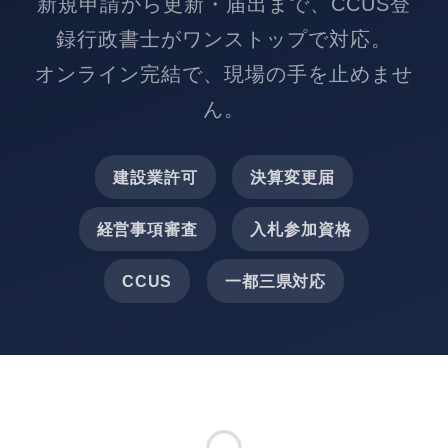
新規申請から更新・届出まで、CCUS登
録行政書士がワンストップで対応。
オンライン完結で、現場の手を止めませ
ん。
建設業許可
決算変更届
経営事項審査
入札参加資格
CCUS
一都三県対応